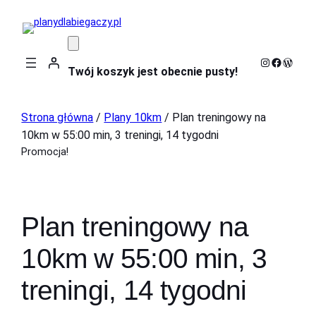
Instagram
Faceboo
WordP
Twój koszyk jest obecnie pusty!
Strona główna
/
Plany 10km
/ Plan treningowy na
10km w 55:00 min, 3 treningi, 14 tygodni
Promocja!
Plan treningowy na
10km w 55:00 min, 3
treningi, 14 tygodni