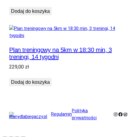
Dodaj do koszyka
Plan treningowy na 5km w 18:30 min, 3
treningi, 14 tygodni
229,00
zł
Dodaj do koszyka
Polityka
Instagram
Faceboo
WordP
Regulamin
prywatności