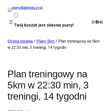
Instagram
Faceboo
WordP
Twój koszyk jest obecnie pusty!
Strona główna
/
Plany 5km
/ Plan treningowy na 5km
w 22:30 min, 3 treningi, 14 tygodni
Plan treningowy na
5km w 22:30 min, 3
treningi, 14 tygodni