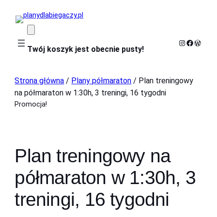
Instagram
Faceboo
WordP
Twój koszyk jest obecnie pusty!
Strona główna
/
Plany półmaraton
/ Plan treningowy
na półmaraton w 1:30h, 3 treningi, 16 tygodni
Promocja!
Plan treningowy na
półmaraton w 1:30h, 3
treningi, 16 tygodni