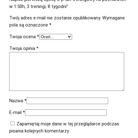
w
w 1:50h, 3 treningi, 8 tygodni”
y
Twój adres e-mail nie zostanie opublikowany.
Wymagane
n
pola są oznaczone
*
a
p
Twoja ocena
*
ó
Twoja opinia
*
ł
m
a
r
a
t
o
n
Nazwa
*
w
E-mail
*
1
:
Zapamiętaj moje dane w tej przeglądarce podczas
5
pisania kolejnych komentarzy.
0