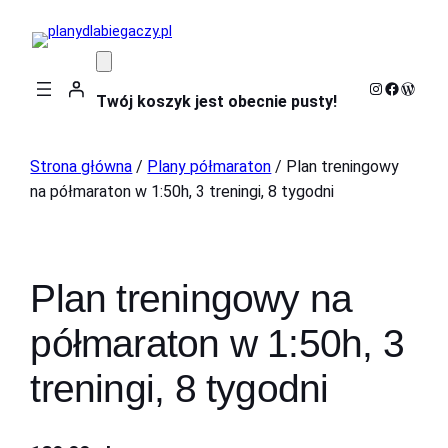
Instagram
Faceboo
WordP
Twój koszyk jest obecnie pusty!
Strona główna
/
Plany półmaraton
/ Plan treningowy
na półmaraton w 1:50h, 3 treningi, 8 tygodni
Plan treningowy na
półmaraton w 1:50h, 3
treningi, 8 tygodni