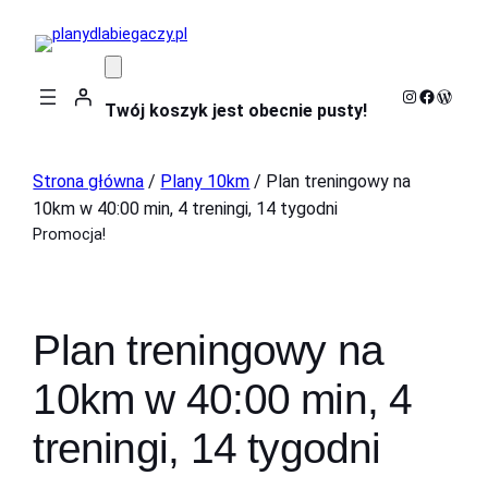
Instagram
Faceboo
WordP
Twój koszyk jest obecnie pusty!
Strona główna
/
Plany 10km
/ Plan treningowy na
10km w 40:00 min, 4 treningi, 14 tygodni
Promocja!
Plan treningowy na
10km w 40:00 min, 4
treningi, 14 tygodni